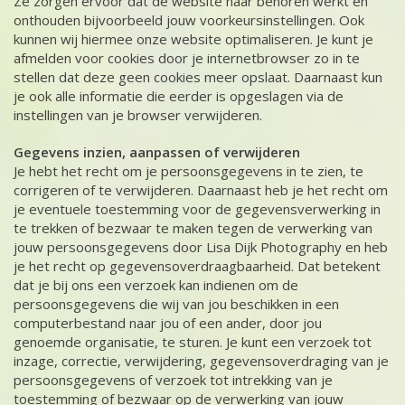
Ze zorgen ervoor dat de website naar behoren werkt en
onthouden bijvoorbeeld jouw voorkeursinstellingen. Ook
kunnen wij hiermee onze website optimaliseren. Je kunt je
afmelden voor cookies door je internetbrowser zo in te
stellen dat deze geen cookies meer opslaat. Daarnaast kun
je ook alle informatie die eerder is opgeslagen via de
instellingen van je browser verwijderen.
Gegevens inzien, aanpassen of verwijderen
Je hebt het recht om je persoonsgegevens in te zien, te
corrigeren of te verwijderen. Daarnaast heb je het recht om
je eventuele toestemming voor de gegevensverwerking in
te trekken of bezwaar te maken tegen de verwerking van
jouw persoonsgegevens door Lisa Dijk Photography en heb
je het recht op gegevensoverdraagbaarheid. Dat betekent
dat je bij ons een verzoek kan indienen om de
persoonsgegevens die wij van jou beschikken in een
computerbestand naar jou of een ander, door jou
genoemde organisatie, te sturen. Je kunt een verzoek tot
inzage, correctie, verwijdering, gegevensoverdraging van je
persoonsgegevens of verzoek tot intrekking van je
toestemming of bezwaar op de verwerking van jouw