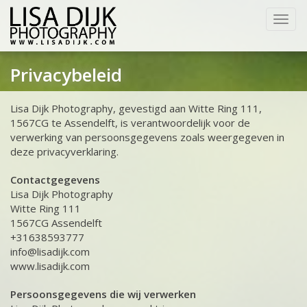
Togg
navig
Privacybeleid
Lisa Dijk Photography, gevestigd aan Witte Ring 111,
1567CG te Assendelft, is verantwoordelijk voor de
verwerking van persoonsgegevens zoals weergegeven in
deze privacyverklaring.
Contactgegevens
Lisa Dijk Photography
Witte Ring 111
1567CG Assendelft
+31638593777
info@lisadijk.com
www.lisadijk.com
Persoonsgegevens die wij verwerken