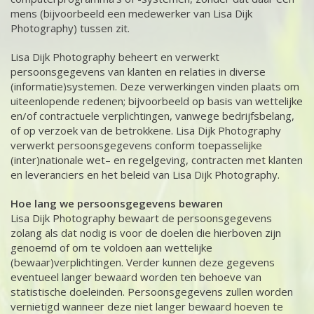
mens (bijvoorbeeld een medewerker van Lisa Dijk
Photography) tussen zit.
Lisa Dijk Photography beheert en verwerkt
persoonsgegevens van klanten en relaties in diverse
(informatie)systemen. Deze verwerkingen vinden plaats om
uiteenlopende redenen; bijvoorbeeld op basis van wettelijke
en/of contractuele verplichtingen, vanwege bedrijfsbelang,
of op verzoek van de betrokkene. Lisa Dijk Photography
verwerkt persoonsgegevens conform toepasselijke
(inter)nationale wet– en regelgeving, contracten met klanten
en leveranciers en het beleid van Lisa Dijk Photography.
Hoe lang we persoonsgegevens bewaren
Lisa Dijk Photography bewaart de persoonsgegevens
zolang als dat nodig is voor de doelen die hierboven zijn
genoemd of om te voldoen aan wettelijke
(bewaar)verplichtingen. Verder kunnen deze gegevens
eventueel langer bewaard worden ten behoeve van
statistische doeleinden. Persoonsgegevens zullen worden
vernietigd wanneer deze niet langer bewaard hoeven te