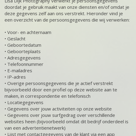
Lisa Dijk Photography verwerkt je persoonsgegevens
doordat je gebruik maakt van onze diensten en/of omdat je
deze gegevens zelf aan ons verstrekt. Hieronder vind je
een overzicht van de persoonsgegevens die wij verwerken:
• Voor- en achternaam
• Geslacht
• Geboortedatum
• Geboorteplaats
• Adresgegevens
• Telefoonnummer
• E-mailadres
• IP-adres
• Overige persoonsgegevens die je actief verstrekt
bijvoorbeeld door een profiel op deze website aan te
maken, in correspondentie en telefonisch
• Locatiegegevens
• Gegevens over jouw activiteiten op onze website
• Gegevens over jouw surfgedrag over verschillende
websites heen (bijvoorbeeld omdat dit bedrijf onderdeel is
van een advertentienetwerk)
• Lijst met contactgegevens van de klant via een app