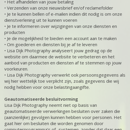
• Het afhandelen van jouw betaling
• Verzenden van onze nieuwsbrief en/of reclamefolder
• Je te kunnen bellen of e-mailen indien dit nodig is om onze
dienstverlening uit te kunnen voeren
• Je te informeren over wijzigingen van onze diensten en
producten
• Je de mogelijkheid te bieden een account aan te maken
• Om goederen en diensten bij je af te leveren
• Lisa Dijk Photography analyseert jouw gedrag op de
website om daarmee de website te verbeteren en het
aanbod van producten en diensten af te stemmen op jouw
voorkeuren.
• Lisa Dijk Photography verwerkt ook persoonsgegevens als
wij hier wettelijk toe verplicht zijn, zoals gegevens die wij
nodig hebben voor onze belastingaangifte.
Geautomatiseerde besluitvorming
Lisa Dijk Photography neemt niet op basis van
geautomatiseerde verwerkingen besluiten over zaken die
(aanzienlijke) gevolgen kunnen hebben voor personen. Het
gaat hier om besluiten die worden genomen door
computerprogramma’s of -systemen, zonder dat daar een