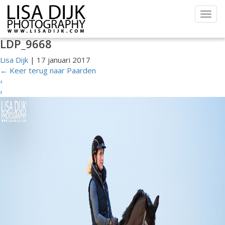
Togg
navig
LDP_9668
Lisa Dijk
|
17 januari 2017
←
Keer terug naar Paarden
‹
›