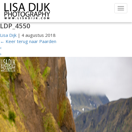
Togg
navig
LDP_4550
Lisa Dijk
|
4 augustus 2018
←
Keer terug naar Paarden
‹
›