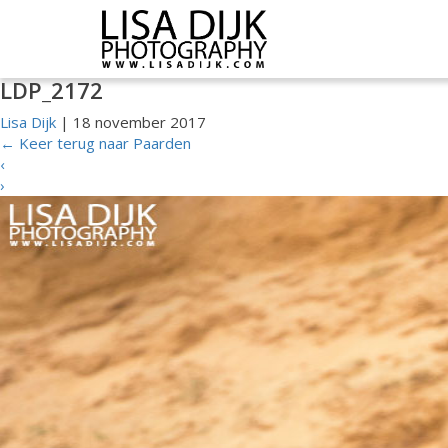
LDP_2172
Lisa Dijk
|
18 november 2017
←
Keer terug naar Paarden
‹
›